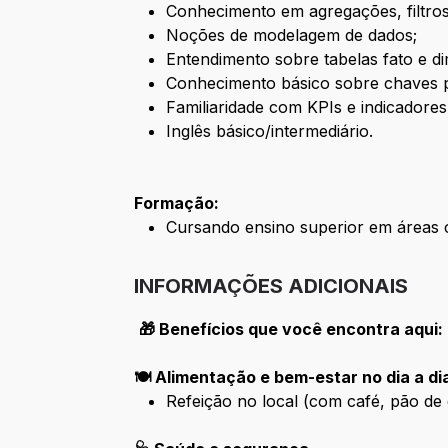
Conhecimento em agregações, filtro
Noções de modelagem de dados;
Entendimento sobre tabelas fato e d
Conhecimento básico sobre chaves pr
Familiaridade com KPIs e indicadore
Inglês básico/intermediário.
Formação:
Cursando ensino superior em áreas 
INFORMAÇÕES ADICIONAIS
🎁 Benefícios que você encontra aqui:
🍽️ Alimentação e bem-estar no dia a di
Refeição no local (com café, pão de q