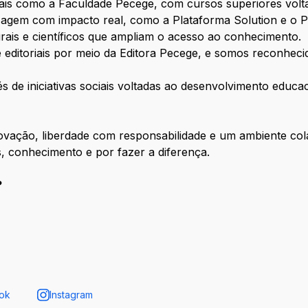
nais como a Faculdade Pecege, com cursos superiores vol
izagem com impacto real, como a Plataforma Solution e o 
ais e científicos que ampliam o acesso ao conhecimento.
ditoriais por meio da Editora Pecege, e somos reconhecid
de iniciativas sociais voltadas ao desenvolvimento educac
ovação, liberdade com responsabilidade e um ambiente cola
, conhecimento e por fazer a diferença.
?
ok
Instagram