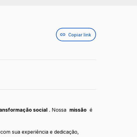
Copiar link
ransformação social
. Nossa
missão
é
 com sua experiência e dedicação,