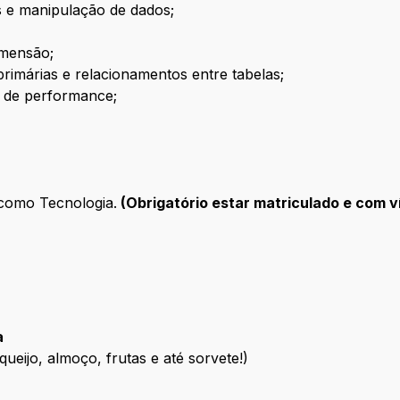
s e manipulação de dados;
imensão;
imárias e relacionamentos entre tabelas;
s de performance;
como Tecnologia.
(Obrigatório estar matriculado e com v
a
ueijo, almoço, frutas e até sorvete!)