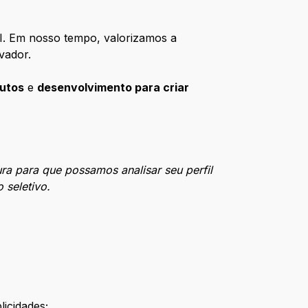
I. Em nosso tempo, valorizamos a
vador.
utos
e
desenvolvimento para criar
ra para que possamos analisar seu perfil
 seletivo.
licidades;