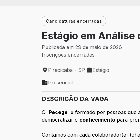
Candidaturas encerradas
Estágio em Análise
Publicada em 29 de maio de 2026
Inscrições encerradas
Piracicaba - SP
Estágio
Local de trabalho: Piracicaba - SP
Tipo de vaga: Estágio
Presencial
Modelo de trabalho: Presencial
DESCRIÇÃO DA VAGA
O
Pecege
é formado por pessoas que 
democratizar o
conhecimento
para pro
Contamos com cada colaborador(a) (ch