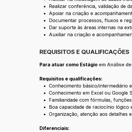
Realizar conferência, validação de d
Apoiar na criação e acompanhamento
Documentar processos, fluxos e reg
Dar suporte às áreas internas na ext
Auxiliar na criação e acompanhamen
REQUISITOS E QUALIFICAÇÕES
Para atuar como Estágio
em Análise d
Requisitos e qualificações:
Conhecimento básico/intermediário 
Conhecimento em Excel ou Google S
Familiaridade com fórmulas, funções 
Boa capacidade de raciocínio lógico 
Organização, atenção aos detalhes e 
Diferenciais: