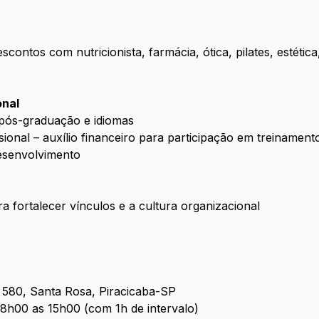
ontos com nutricionista, farmácia, ótica, pilates, estética
onal
 pós-graduação e idiomas
ional – auxílio financeiro para participação em treinamento
desenvolvimento
 fortalecer vínculos e a cultura organizacional
, 580, Santa Rosa, Piracicaba-SP
08h00 as 15h00 (com 1h de intervalo)