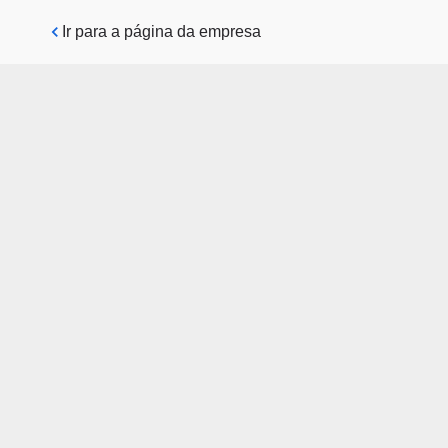
Pular para o conteúdo principal
Ir para a página da empresa