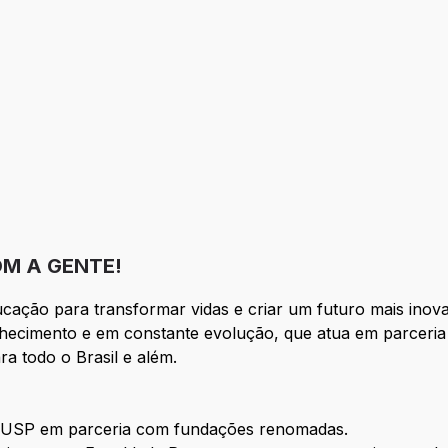
M A GENTE!
cação para transformar vidas e criar um futuro mais inov
ecimento e em constante evolução, que atua em parceria c
a todo o Brasil e além.
USP em parceria com fundações renomadas.