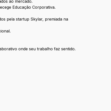
tados ao mercado.
Pecege Educação Corporativa.
os pela startup Skylar, premiada na
ional.
borativo onde seu trabalho faz sentido.