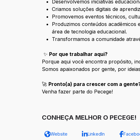
Desenvolvemos iniciativas educacio
Criamos soluções digitais de aprend
Promovemos eventos técnicos, cultur
Produzimos conteúdos acadêmicos e e
área de tecnologia educacional.
Transformamos a comunidade através 
✨
Por que trabalhar aqui?
Porque aqui você encontra propósito, in
Somos apaixonados por gente, por ideias
🚀
Pronto(a) para crescer com a gente
Venha fazer parte do Pecege!
CONHEÇA MELHOR O PECEGE!
Website
LinkedIn
Facebo