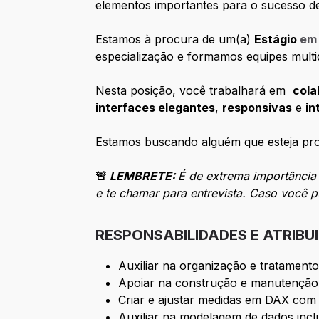
elementos importantes para o sucesso d
Estamos à procura de um(a)
Estágio
em 
especialização e formamos equipes multi
Nesta posição, você trabalhará em
cola
interfaces elegantes
,
responsivas
e
in
Estamos buscando alguém que esteja pro
🚨
LEMBRETE:
É de extrema importância 
e te chamar para entrevista. Caso você p
RESPONSABILIDADES E ATRIBU
Auxiliar na organização e tratamento
Apoiar na construção e manutenção
Criar e ajustar medidas em DAX com 
Auxiliar na modelagem de dados inclu