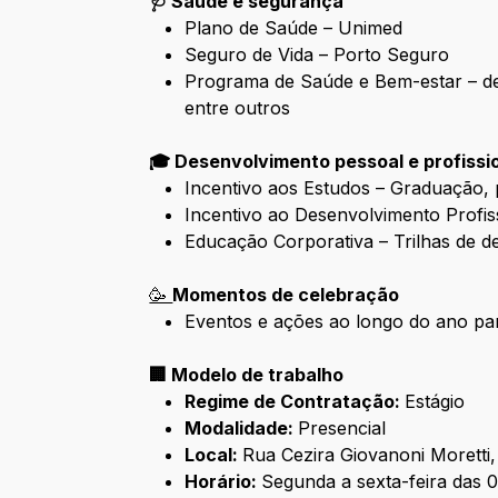
🩺 Saúde e segurança
Plano de Saúde – Unimed
Seguro de Vida – Porto Seguro
Programa de Saúde e Bem-estar – desc
entre outros
🎓 Desenvolvimento pessoal e profissi
Incentivo aos Estudos – Graduação,
Incentivo ao Desenvolvimento Profiss
Educação Corporativa – Trilhas de 
🥳
Momentos de celebração
Eventos e ações ao longo do ano para
🏢 Modelo de trabalho
Regime de Contratação:
Estágio
Modalidade:
Presencial
Local:
Rua Cezira Giovanoni Moretti
Horário:
Segunda a sexta-feira das 