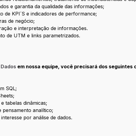
ados e garantia da qualidade das informações;
 de KPI´S e indicadores de performance;
ras de negócio;
ração e interpretação de informações.
to de UTM e links parametrizados.
e Dados
em nossa equipe, você precisará dos seguintes 
em SQL;
heets;
e tabelas dinâmicas;
e pensamento analítico;
interesse por análise de dados.