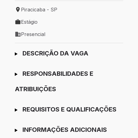
Piracicaba - SP
Local de trabalho: Piracicaba - SP
Estágio
Tipo de vaga: Estágio
Presencial
Modelo de trabalho: Presencial
Ir para candidatura
DESCRIÇÃO DA VAGA
RESPONSABILIDADES E
ATRIBUIÇÕES
REQUISITOS E QUALIFICAÇÕES
INFORMAÇÕES ADICIONAIS