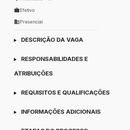
Local de trabalho: Piracicaba - SP
Efetivo
Tipo de vaga: Efetivo
Presencial
Modelo de trabalho: Presencial
Ir para candidatura
DESCRIÇÃO DA VAGA
RESPONSABILIDADES E
ATRIBUIÇÕES
REQUISITOS E QUALIFICAÇÕES
INFORMAÇÕES ADICIONAIS