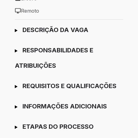
Tipo de vaga: Efetivo
Remoto
Modelo de trabalho: Remoto
Ir para candidatura
DESCRIÇÃO DA VAGA
RESPONSABILIDADES E
ATRIBUIÇÕES
REQUISITOS E QUALIFICAÇÕES
INFORMAÇÕES ADICIONAIS
ETAPAS DO PROCESSO