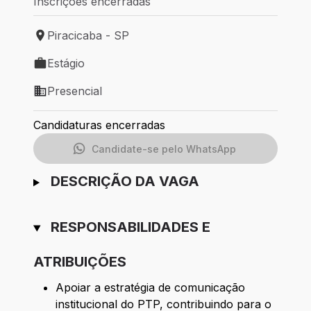
Inscrições encerradas
Piracicaba - SP
Local de trabalho: Piracicaba - SP
Estágio
Tipo de vaga: Estágio
Presencial
Modelo de trabalho: Presencial
Candidaturas encerradas
Candidate-se pelo WhatsApp
DESCRIÇÃO DA VAGA
RESPONSABILIDADES E
ATRIBUIÇÕES
Apoiar a estratégia de comunicação
institucional do PTP, contribuindo para o