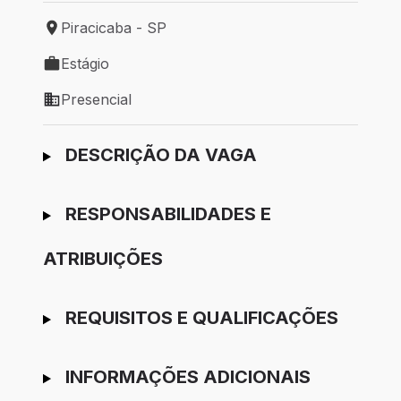
Piracicaba - SP
Local de trabalho: Piracicaba - SP
Estágio
Tipo de vaga: Estágio
Presencial
Modelo de trabalho: Presencial
Ir para candidatura
DESCRIÇÃO DA VAGA
RESPONSABILIDADES E
ATRIBUIÇÕES
REQUISITOS E QUALIFICAÇÕES
INFORMAÇÕES ADICIONAIS